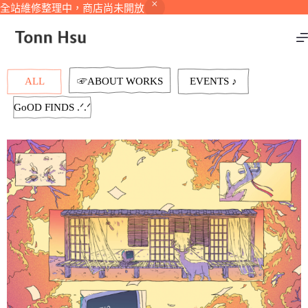
全站維修整理中，商店尚未開放
ALL
☞ABOUT WORKS
EVENTS ♪
GoOD FINDS .ᐟ.ᐟ